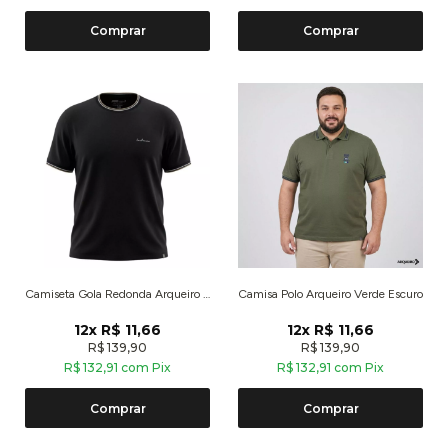
Comprar
Comprar
Camiseta Gola Redonda Arqueiro Marrom Escuro
Camisa Polo Arqueiro Verde Escuro
12x R$ 11,66
12x R$ 11,66
R$ 139,90
R$ 139,90
R$ 132,91 com Pix
R$ 132,91 com Pix
Comprar
Comprar