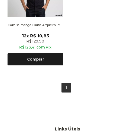
Camisa Manga Curta Arqueiro Preto
12x R$ 10,83
R$ 129,90
R$ 123,41 com Pix
Comprar
1
Links Úteis