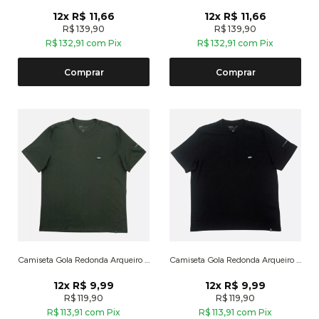
12x R$ 11,66
12x R$ 11,66
R$ 139,90
R$ 139,90
R$ 132,91 com Pix
R$ 132,91 com Pix
Comprar
Comprar
Camiseta Gola Redonda Arqueiro Verde Escuro
Camiseta Gola Redonda Arqueiro Preto
12x R$ 9,99
12x R$ 9,99
R$ 119,90
R$ 119,90
R$ 113,91 com Pix
R$ 113,91 com Pix